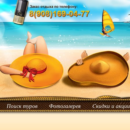
Поиск туров
Фотогалерея
Cкидки и акции