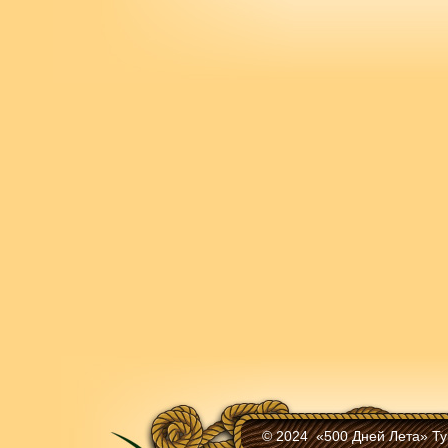
© 2024 «500 Дней Лета» Ту